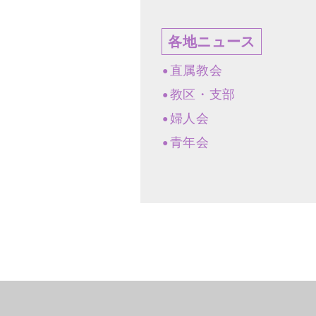
各地ニュース
直属教会
教区・支部
婦人会
青年会