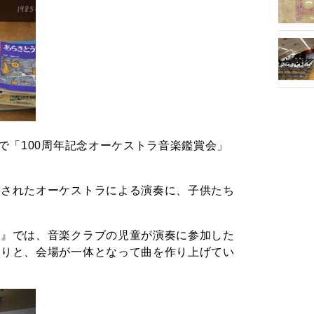
で「100周年記念オーケストラ音楽鑑賞会」
成されたオーケストラによる演奏に、子供たち
歌』では、音楽クラブの児童が演奏に参加した
たりと、会場が一体となって曲を作り上げてい