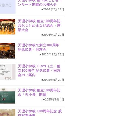
天理小学校 第38回こどもコ
ンサート開催のお知らせ
■2026年2月12日
天理小学校 創立100周年記
念おつとめまなび総会・感
話大会
■2026年1月29日
天理小学校で創立100周年
記念式典・同窓会
■2025年12月22日
天理小学校 11/29（土）創
立100周年 記念式典・同窓
会のご案内
■2025年9月22日
天理小学校 創立100周年記
念「天小祭」開催
■2025年9月4日
天理小学校 100周年記念 航
空写真撮影