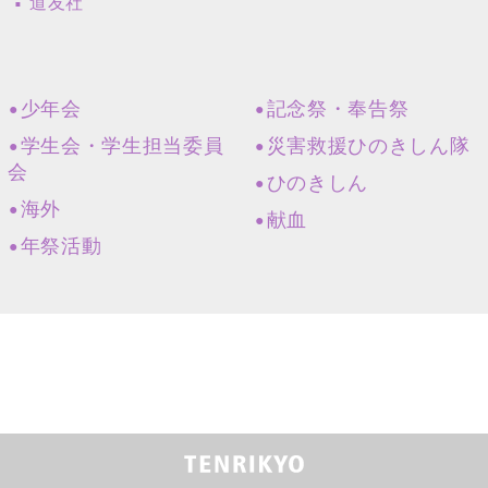
道友社
少年会
記念祭・奉告祭
学生会・学生担当委員
災害救援ひのきしん隊
会
ひのきしん
海外
献血
年祭活動