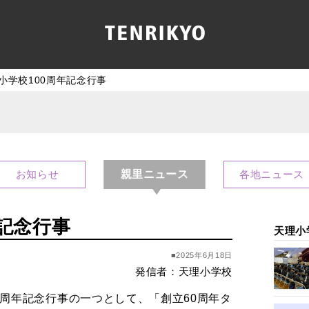
小学校100周年記念行事
親里ニュース
お知らせ
各地ニュース
年記念行事
天理小
■2025年6月18日
発信者：天理小学校
0周年記念行事の一つとして、「創立60周年タ