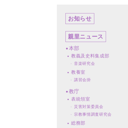
お知らせ
親里ニュース
本部
教義及史料集成部
音楽研究会
教養室
講習会掛
教庁
表統領室
災害対策委員会
宗教事情調査研究会
総務部