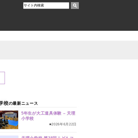
学校
の最新ニュース
5年生が大工道具体験 – 天理
小学校
■2026年6月22日