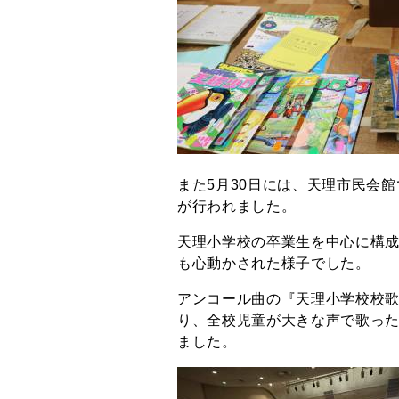
また5月30日には、天理市民会館
が行われました。
天理小学校の卒業生を中心に構
も心動かされた様子でした。
アンコール曲の『天理小学校校
り、全校児童が大きな声で歌っ
ました。