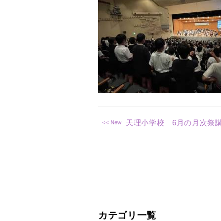
天理小学校 6月の月次祭
カテゴリ一覧