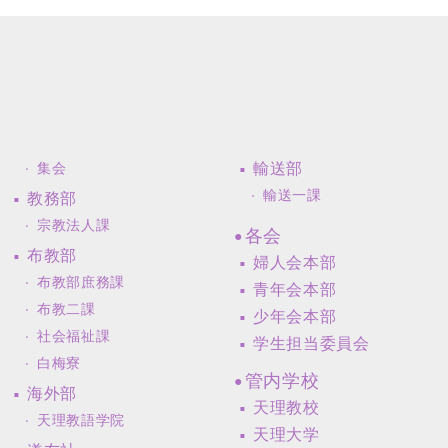
輸送部
集会
輸送一課
教務部
宗教法人課
各会
布教部
婦人会本部
布教部庶務課
青年会本部
布教二課
少年会本部
社会福祉課
学生担当委員会
白梅寮
管内学校
海外部
天理教校
天理教語学院
天理大学