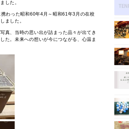
れました。
携わった昭和60年4月～昭和61年3月の在校
加しました。
や写真、当時の思い出が詰まった品々が出てき
ました。未来への想いが今につながる、心温ま