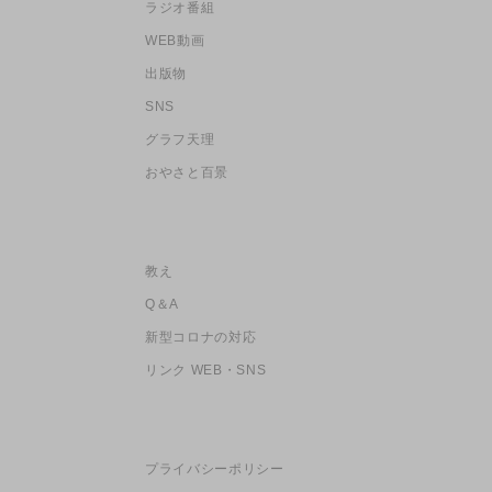
ラジオ番組
WEB動画
出版物
SNS
グラフ天理
おやさと百景
教え
Q＆A
新型コロナの対応
リンク WEB・SNS
プライバシーポリシー