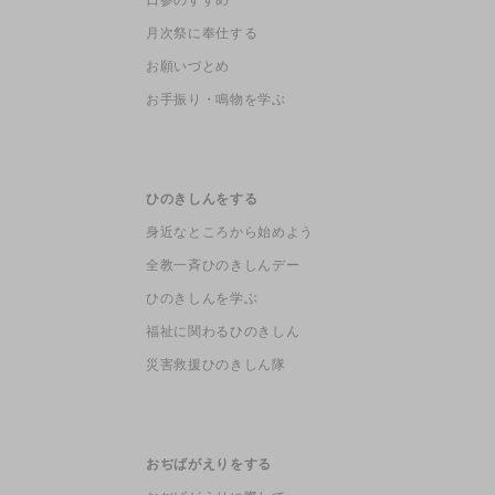
月次祭に奉仕する
お願いづとめ
お手振り・鳴物を学ぶ
ひのきしんをする
身近なところから始めよう
全教一斉ひのきしんデー
ひのきしんを学ぶ
福祉に関わるひのきしん
災害救援ひのきしん隊
おぢばがえりをする