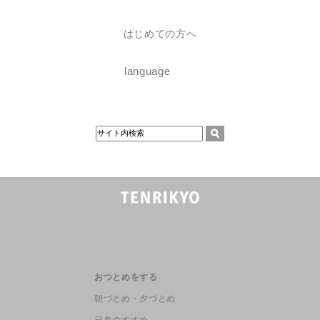
はじめての方へ
language
おつとめをする
朝づとめ・夕づとめ
日参のすすめ