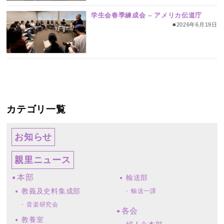
学生会春季練成会 – アメリカ伝道庁
■2026年6月19日
カテゴリ一覧
お知らせ
親里ニュース
本部
輸送部
教義及史料集成部
輸送一課
音楽研究会
各会
教養室