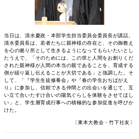
当日は、清水慶政・本部学生担当委員会委員長が講話。
清水委員長は、若者たちに親神様の存在と、その御教え
を心の拠り所として生きるようになってもらいたいとし
たうえで、「そのためには、この世と人間をお創りくだ
された親神様が人間の本当の親であることを、育成する
側が繰り返し伝えることが大切である」と強調した。そ
して、「『学生生徒修養会』や『春の学生おぢばがえ
り』に参加し、信頼できる仲間との出会いを通じて、互
い立て合いたすけ合いの陽気ぐらしを体験をさせてほし
い」と、学生層育成行事への積極的な参加促進を呼びか
けた。
〔東本大教会・竹下社友〕