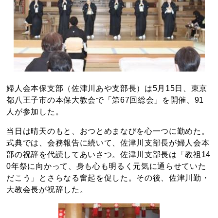
婦人会本保支部（佐津川あや支部長）は5月15日、東京
都八王子市の本保大教会で「第67回総会」を開催、91
人が参加した。
当日は晴天のもと、おつとめまなびを心一つに勤めた。
式典では、会務報告に続いて、佐津川支部長が婦人会本
部の祝辞を代読してあいさつ。佐津川支部長は「教祖14
0年祭に向かって、身も心も明るく元気に通らせていた
だこう」とさらなる奮起を促した。その後、佐津川勤・
大教会長が祝辞した。