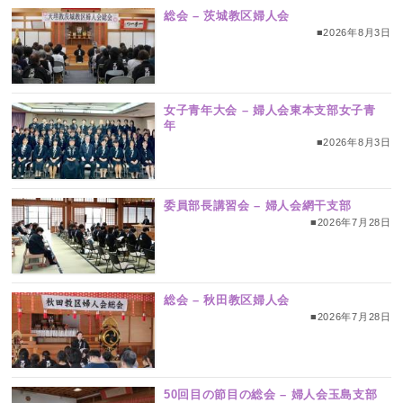
総会 – 茨城教区婦人会
■2026年8月3日
女子青年大会 – 婦人会東本支部女子青
年
■2026年8月3日
委員部長講習会 – 婦人会網干支部
■2026年7月28日
総会 – 秋田教区婦人会
■2026年7月28日
50回目の節目の総会 – 婦人会玉島支部