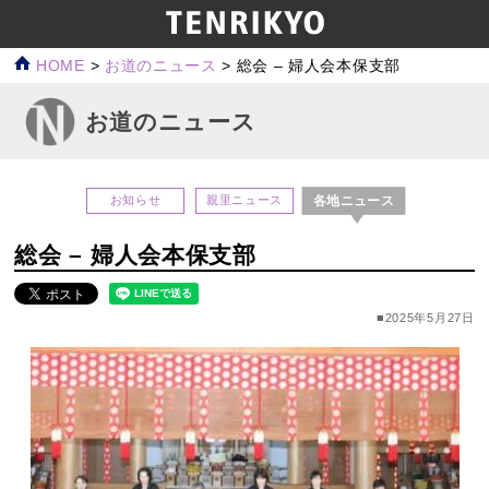
HOME
>
お道のニュース
>
総会 – 婦人会本保支部
お道のニュース
各地ニュース
お知らせ
親里ニュース
総会 – 婦人会本保支部
■2025年5月27日