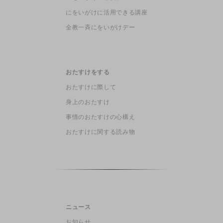
にをいがけに活用できる講座
全教一斉にをいがけデー
おたすけをする
おたすけに際して
身上のおたすけ
事情のおたすけの心構え
おたすけに関する読み物
ニュース
お知らせ