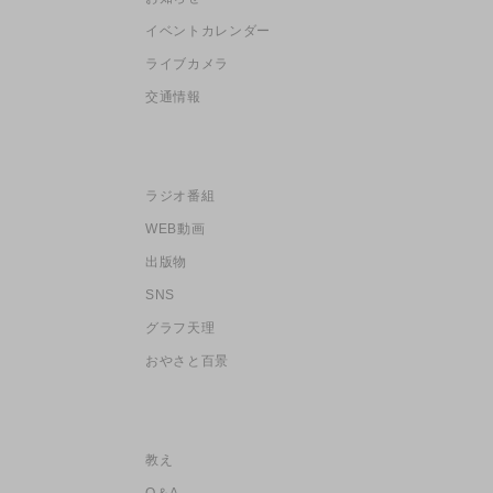
イベントカレンダー
ライブカメラ
交通情報
ラジオ番組
WEB動画
出版物
SNS
グラフ天理
おやさと百景
教え
Q＆A