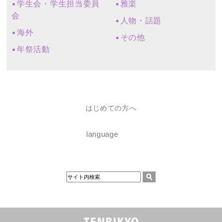
学生会・学生担当委員
雅楽
会
人物・話題
海外
その他
年祭活動
はじめての方へ
language