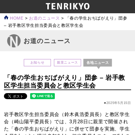
HOME
>
お道のニュース
>
「春の学生おぢばがえり」団参
– 岩手教区学生担当委員会と教区学生会
お道のニュース
各地ニュース
お知らせ
親里ニュース
「春の学生おぢばがえり」団参 – 岩手教
区学生担当委員会と教区学生会
■2025年5月15日
岩手教区学生担当委員会（鈴木眞浩委員長）と教区学生
会（崎山陽平委員長）では、3月28日に親里で開催され
た「春の学生おぢばがえり」に併せて団参を実施、学生