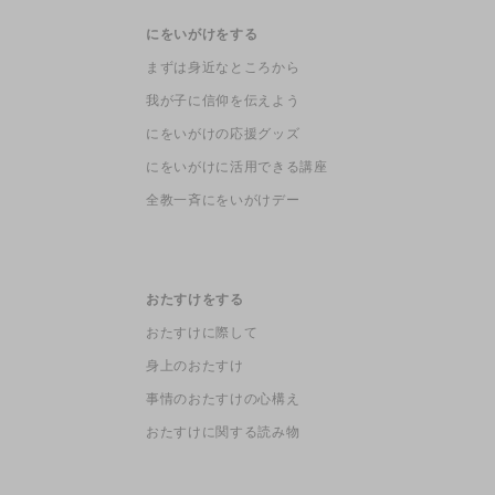
にをいがけをする
まずは身近なところから
我が子に信仰を伝えよう
にをいがけの応援グッズ
にをいがけに活用できる講座
全教一斉にをいがけデー
おたすけをする
おたすけに際して
身上のおたすけ
事情のおたすけの心構え
おたすけに関する読み物