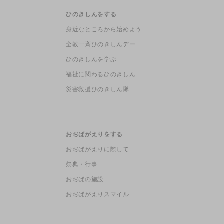
ひのきしんをする
身近なところから始めよう
全教一斉ひのきしんデー
ひのきしんを学ぶ
福祉に関わるひのきしん
災害救援ひのきしん隊
おぢばがえりをする
おぢばがえりに際して
祭典・行事
おぢばの施設
おぢばがえりスマイル