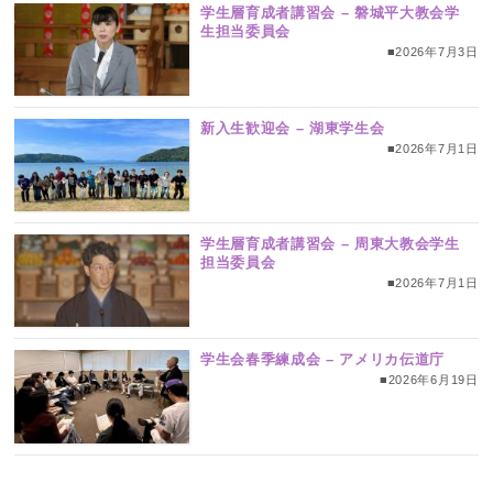
学生層育成者講習会 – 磐城平大教会学
生担当委員会
■2026年7月3日
新入生歓迎会 – 湖東学生会
■2026年7月1日
学生層育成者講習会 – 周東大教会学生
担当委員会
■2026年7月1日
学生会春季練成会 – アメリカ伝道庁
■2026年6月19日