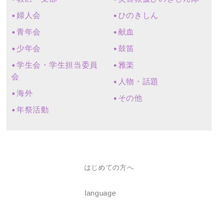
婦人会
ひのきしん
青年会
献血
少年会
鼓笛
学生会・学生担当委員
雅楽
会
人物・話題
海外
その他
年祭活動
はじめての方へ
language