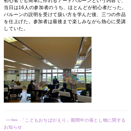
初心者でも簡単に作れるアートバルーンという内容で、
当日は16人の参加者のうち、ほとんどが初心者だった。
バルーンの説明を受けて扱い方を学んだ後、三つの作品
を仕上げた。参加者は最後まで楽しみながら熱心に受講
していた。
「こどもおぢばがえり」期間中の落とし物に関する
お知らせ