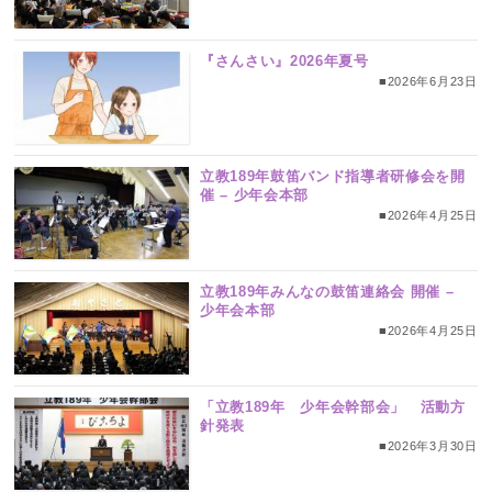
『さんさい』2026年夏号
■2026年6月23日
立教189年鼓笛バンド指導者研修会を開
催 – 少年会本部
■2026年4月25日
立教189年みんなの鼓笛連絡会 開催 –
少年会本部
■2026年4月25日
「立教189年 少年会幹部会」 活動方
針発表
■2026年3月30日