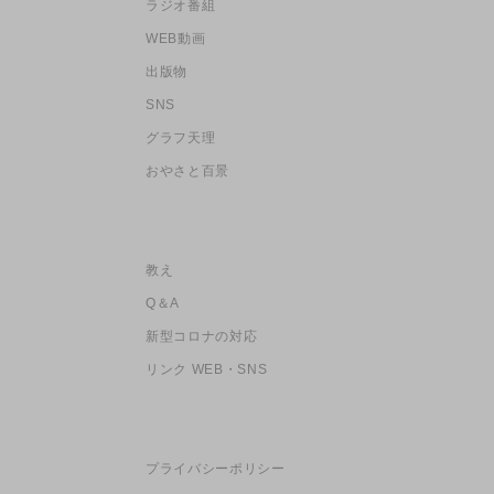
ラジオ番組
WEB動画
出版物
SNS
グラフ天理
おやさと百景
教え
Q＆A
新型コロナの対応
リンク WEB・SNS
プライバシーポリシー