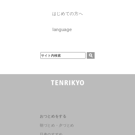
はじめての方へ
language
おつとめをする
朝づとめ・夕づとめ
日参のすすめ