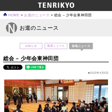
HOME
>
お道のニュース
>
総会 – 少年会東神田団
お道のニュース
各地ニュース
お知らせ
親里ニュース
総会 – 少年会東神田団
■2023年4月5日