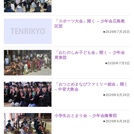
「スポーツ大会」開く – 少年会広島教
区団
■2026年7月20日
「おたのしみ子ども会」開く – 少年会
周東団
■2026年7月3日
「おつとめまなびファミリー総会」開く
– 中背大教会
■2026年6月24日
小学生おとまり会 – 少年会撫養団
■2026年6月24日