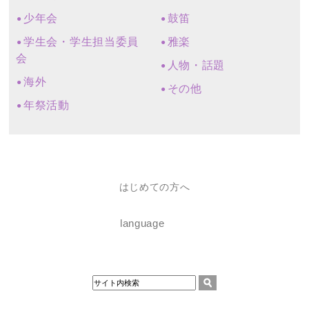
少年会
鼓笛
学生会・学生担当委員
雅楽
会
人物・話題
海外
その他
年祭活動
はじめての方へ
language