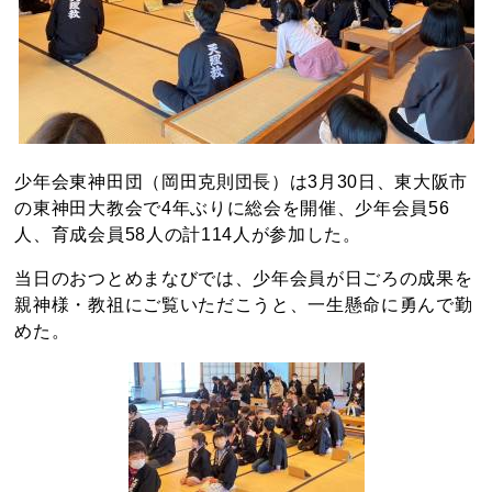
少年会東神田団（岡田克則団長）は3月30日、東大阪市
の東神田大教会で4年ぶりに総会を開催、少年会員56
人、育成会員58人の計114人が参加した。
当日のおつとめまなびでは、少年会員が日ごろの成果を
親神様・教祖にご覧いただこうと、一生懸命に勇んで勤
めた。