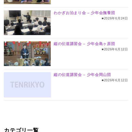
わかぎお泊まり会 – 少年会撫養団
■2026年6月24日
縦の伝道講習会 – 少年会島ヶ原団
■2026年6月12日
縦の伝道講習会 – 少年会岡山団
■2026年6月12日
カテゴリ一覧