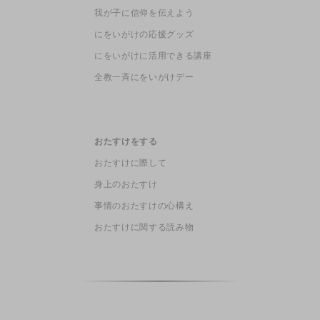
我が子に信仰を伝えよう
にをいがけの応援グッズ
にをいがけに活用できる講座
全教一斉にをいがけデー
おたすけをする
おたすけに際して
身上のおたすけ
事情のおたすけの心構え
おたすけに関する読み物