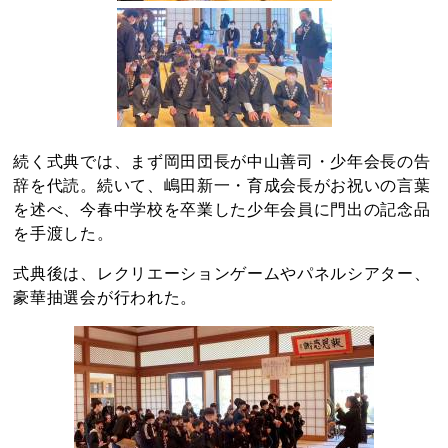
続く式典では、まず岡田団長が中山善司・少年会長の告
辞を代読。続いて、嶋田新一・育成会長がお祝いの言葉
を述べ、今春中学校を卒業した少年会員に門出の記念品
を手渡した。
式典後は、レクリエーションゲームやパネルシアター、
豪華抽選会が行われた。