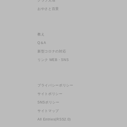
グラフ天理
おやさと百景
教え
Q＆A
新型コロナの対応
リンク WEB・SNS
プライバシーポリシー
サイトポリシー
SNSポリシー
サイトマップ
All Entries(RSS2.0)