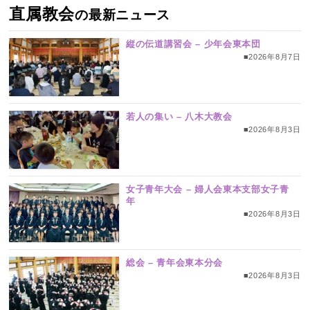
直属教会
の最新ニュース
縦の伝道講習会 – 少年会東本団
■2026年8月7日
若人の集い – 八木大教会
■2026年8月3日
女子青年大会 – 婦人会東本支部女子青
年
■2026年8月3日
総会 – 青年会東本分会
■2026年8月3日