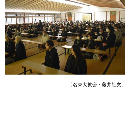
〔名東大教会・藤井社友〕