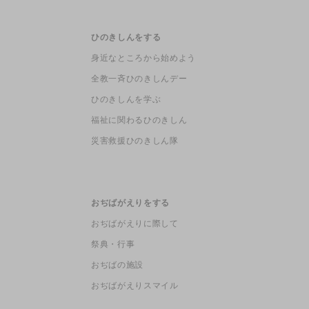
ひのきしんをする
身近なところから始めよう
全教一斉ひのきしんデー
ひのきしんを学ぶ
福祉に関わるひのきしん
災害救援ひのきしん隊
おぢばがえりをする
おぢばがえりに際して
祭典・行事
おぢばの施設
おぢばがえりスマイル