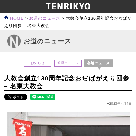
HOME
>
お道のニュース
>
大教会創立130周年記念おぢばが
えり団参 – 名東大教会
お道のニュース
各地ニュース
お知らせ
親里ニュース
大教会創立130周年記念おぢばがえり団参
– 名東大教会
■2023年4月4日