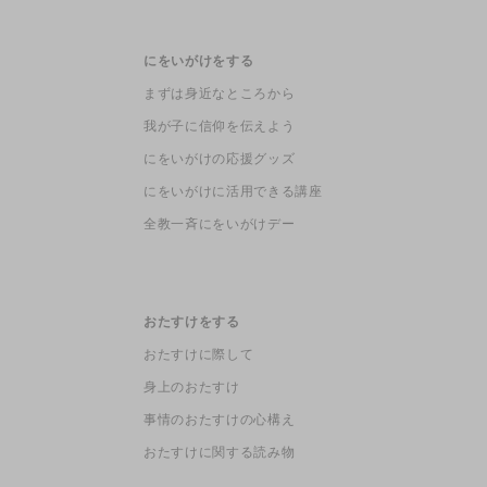
にをいがけをする
まずは身近なところから
我が子に信仰を伝えよう
にをいがけの応援グッズ
にをいがけに活用できる講座
全教一斉にをいがけデー
おたすけをする
おたすけに際して
身上のおたすけ
事情のおたすけの心構え
おたすけに関する読み物