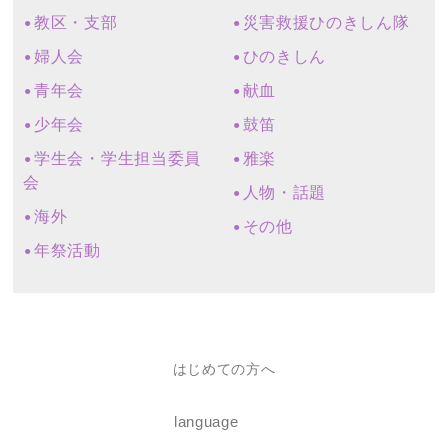
教区・支部
災害救援ひのきしん隊
婦人会
ひのきしん
青年会
献血
少年会
鼓笛
学生会・学生担当委員
雅楽
会
人物・話題
海外
その他
年祭活動
はじめての方へ
language