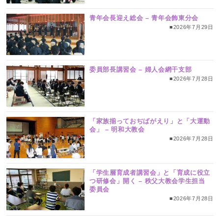
青年会長迎え総会 – 青年会飾東分会
■2026年7月29日
委員部長講習会 – 婦人会網干支部
■2026年7月28日
「家族揃っておぢばがえり」と「大運動
会」 – 明和大教会
■2026年7月28日
「学生層育成者講習会」と「育成に役立
つ研修会」開く – 秩父大教会学生担当
委員会
■2026年7月28日