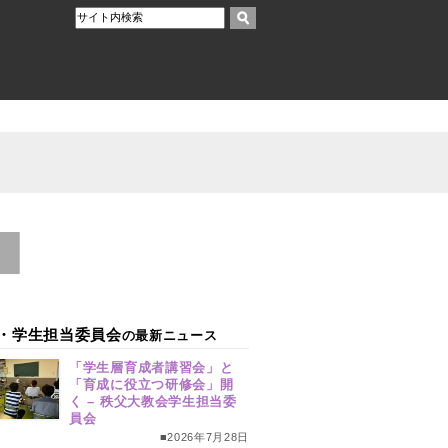
・学生担当委員会
の最新ニュース
「学生層育成者講習会」と
「育成に役立つ研修会」開
く – 秩父大教会学生担当委
員会
■2026年7月28日