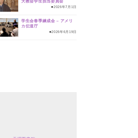
大教会学生担当委員会
■2026年7月1日
学生会春季練成会 – アメリ
カ伝道庁
■2026年6月19日