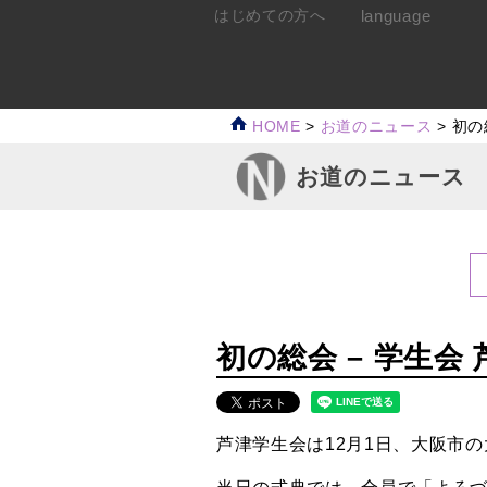
language
はじめての方へ
HOME
>
お道のニュース
>
初の
お道のニュース
初の総会 – 学生会
芦津学生会は12月1日、大阪市